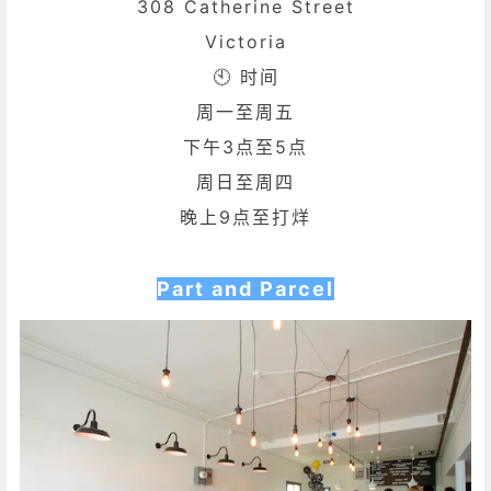
308 Catherine Street
Victoria
🕙 时间
周一至周五
下午3点至5点
周日至周四
晚上9点至打烊
Part and Parcel