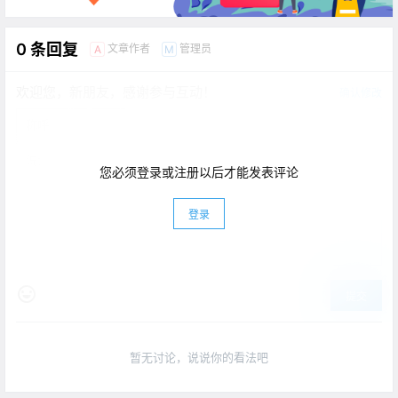
0 条回复
文章作者
管理员
A
M
欢迎您，新朋友，感谢参与互动！
确认修改
您必须登录或注册以后才能发表评论
登录
提交
暂无讨论，说说你的看法吧