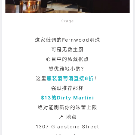
Stage
这家低调的Fernwood明珠
可是无数主厨
心目中的私藏据点
想优雅地小酌？
这里
瓶装葡萄酒直接6折
！
强烈推荐那杯
$13的Dirty Martini
绝对能刷新你的味蕾上限
📍 地点
1307 Gladstone Street