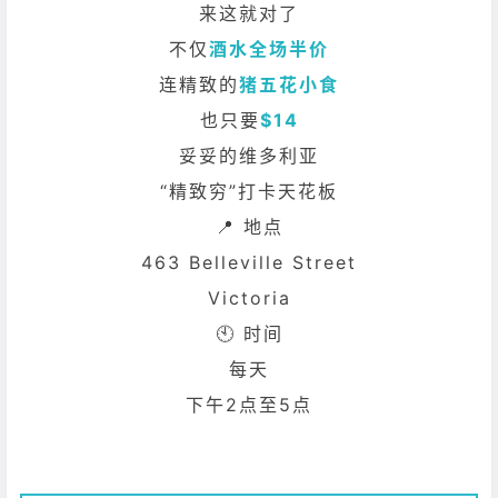
来这就对了
不仅
酒水全场半价
连精致的
猪五花小食
也只要
$14
妥妥的维多利亚
“精致穷”打卡天花板
📍 地点
463 Belleville Street
Victoria
🕙 时间
每天
下午2点至5点