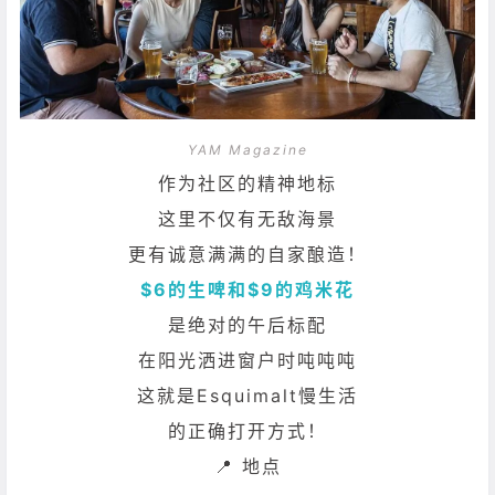
YAM Magazine
作为社区的精神地标
这里不仅有无敌海景
更有诚意满满的自家酿造！
$6的生啤和$9的鸡米花
是绝对的午后标配
在阳光洒进窗户时吨吨吨
这就是Esquimalt慢生活
的正确打开方式！
📍 地点