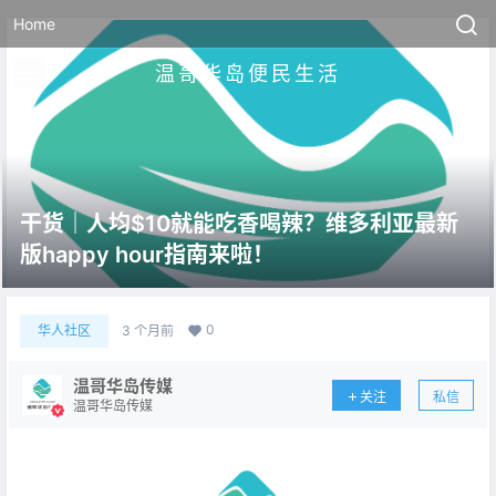
Home
温哥华岛便民生活
干货｜人均$10就能吃香喝辣？维多利亚最新
版happy hour指南来啦！
0
华人社区
3 个月前
温哥华岛传媒
关注
私信
温哥华岛传媒