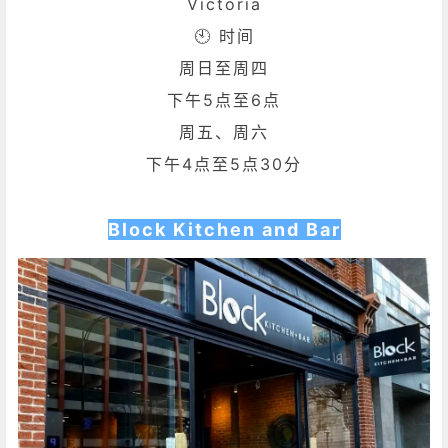
Victoria
🕙 时间
周日至周四
下午5点至6点
周五、周六
下午4点至5点30分
Block Kitchen and Bar