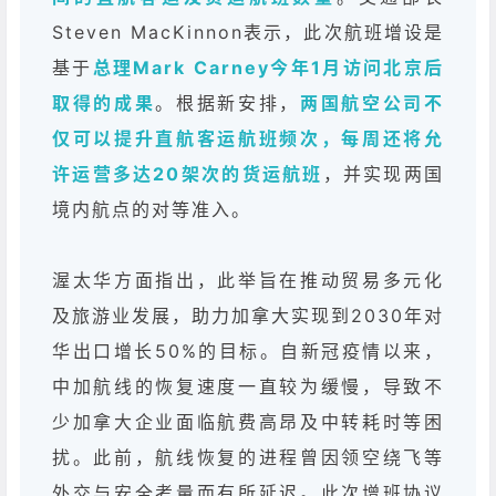
Steven MacKinnon表示，此次航班增设是
基于
总理Mark Carney今年1月访问北京后
取得的成果
。根据新安排，
两国航空公司不
仅可以提升直航客运航班频次，每周还将允
许运营多达20架次的货运航班
，并实现两国
境内航点的对等准入。
渥太华方面指出，此举旨在推动贸易多元化
及旅游业发展，助力加拿大实现到2030年对
华出口增长50%的目标。自新冠疫情以来，
中加航线的恢复速度一直较为缓慢，导致不
少加拿大企业面临航费高昂及中转耗时等困
扰。此前，航线恢复的进程曾因领空绕飞等
外交与安全考量而有所延迟。此次增班协议