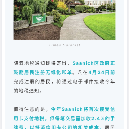
Times Colonist
随着地税通知即将寄出，
Saanich区政府正
鼓励居民注册无纸化账单
。凡在
4月24日前
完成注册的居民，将通过电子邮件接收今年
的地税通知。
值得注意的是，
今年Saanich将首次接受信
用卡支付地税，但每笔交易需加收2.4%的手
续费，以抵消信用卡公司的相关成本。
居民