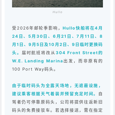
Hullo
受2026年邮轮季影响，
Hullo快船将在4月
24日、5月30日、6月21日、7月11日、8
月1日、9月5日及10月2日、9日临时更换码
头。
届时航班将改从
304 Front Street的
W.E. Landing Marina
出发，而非原有的
100 Port Way码头。
由于临时码头为全露天场地，无遮蔽设施，
建议乘客根据天气着装并预留充足时间。
自
驾者仍可停靠原码头，公司将提供往返新旧
码头的免费接驳车。若选择接送，需在指定