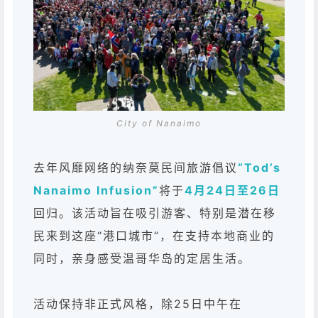
City of Nanaimo
去年风靡网络的纳奈莫民间旅游倡议
“Tod’s
Nanaimo Infusion”
将于
4月24日至26日
回归。该活动旨在吸引游客、特别是潜在移
民来到这座“港口城市”，在支持本地商业的
同时，亲身感受温哥华岛的定居生活。
活动保持非正式风格，除25日中午在