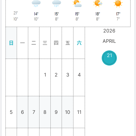
2026
APRIL
日
一
二
三
四
五
六
21
1
2
3
4
_
_
_
5
6
7
8
9
10
11