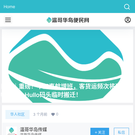
Home
日报｜重磅！中加直航增班，客货运频次将迎来大
幅提升！Hullo码头临时搬迁！
0
华人社区
3 个月前
温哥华岛传媒
关注
私信
温哥华岛传媒