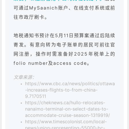
可通过MySaanich账户、在线支付系统或前
往市政厅刷卡。
地税通知书预计在5月11日预算案通过后陆续
寄发。有意向转为电子账单的居民可前往官
网注册，操作时需准备好2025年税单上的
folio number及access code。
文章来源：
https://www.cbc.ca/news/politics/ottawa
-increases-flights-to-from-china-
9.7170511
https://cheknews.ca/hullo-relocates-
nanaimo-terminal-on-select-dates-to-
accommodate-cruise-season-1319919/
https://www.timescolonist.com/local-
news/union-representing-55000-bc-