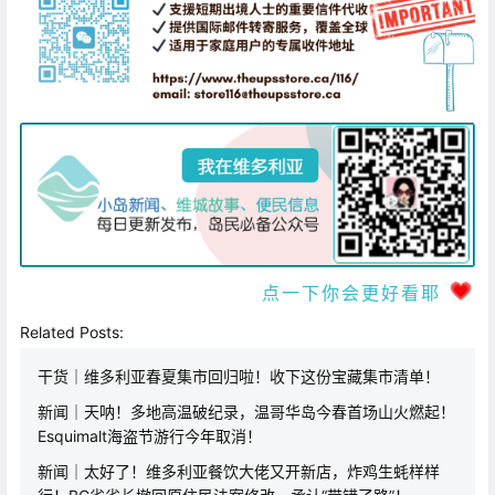
点一下你会更好看耶
Related Posts:
干货｜维多利亚春夏集市回归啦！收下这份宝藏集市清单！
新闻｜天呐！多地高温破纪录，温哥华岛今春首场山火燃起！
Esquimalt海盗节游行今年取消！
新闻｜太好了！维多利亚餐饮大佬又开新店，炸鸡生蚝样样