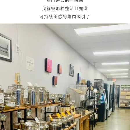
推门进去的一瞬间
我就被那种整洁且充满
可持续美感的氛围吸引了