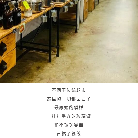
不同于传统超市
这里的一切都回归了
最原始的模样
一排排整齐的玻璃罐
和不锈钢容器
占据了视线