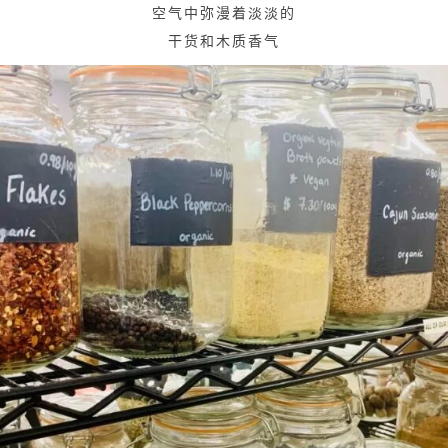
空气中弥漫着淡淡的
干货和木质香气