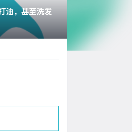
去打油，甚至洗发