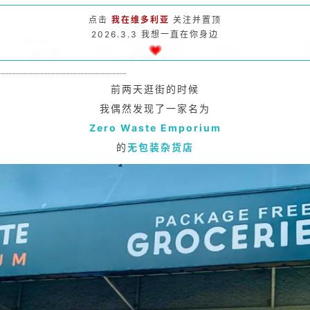
点击
我在维多利亚
关注并置顶
2026.3.3 我想一直在你身边
前两天逛街的时候
我偶然发现了一家名为
Zero Waste Emporium
的
无包装杂货店