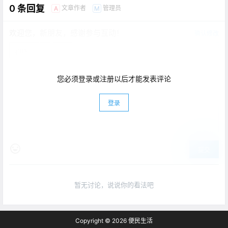
0 条回复
文章作者
管理员
A
M
欢迎您，新朋友，感谢参与互动！
确认修改
您必须登录或注册以后才能发表评论
登录
提交
暂无讨论，说说你的看法吧
Copyright © 2026
便民生活