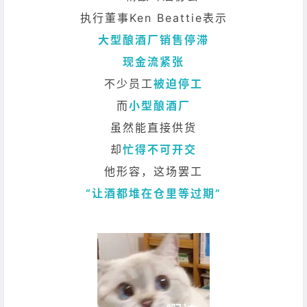
执行董事Ken Beattie表示
大型酿酒厂销售停滞
现金流紧张
不少员工
被迫停工
而
小型酿酒厂
虽然能直接供货
却
忙得不可开交
他形容，这场罢工
“让酒都堆在仓里等过期”