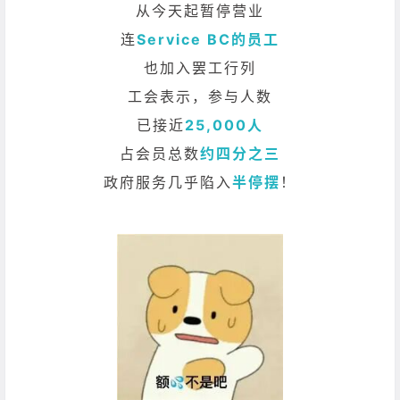
从今天起暂停营业
连
Service BC的员工
也加入罢工行列
工会表示，参与人数
已接近
25,000人
占会员总数
约四分之三
政府服务几乎陷入
半停摆
！