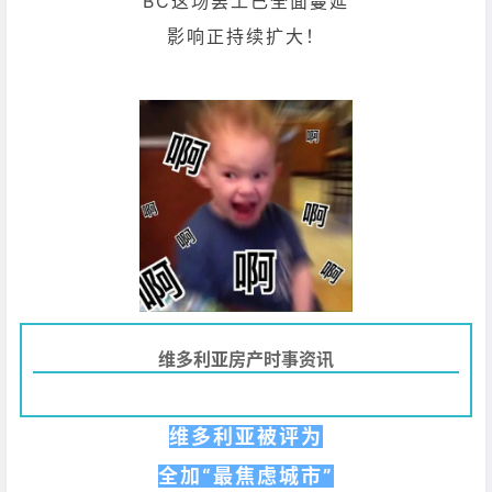
BC这场罢工已全面蔓延
影响正持续扩大！
维多利亚房产时事资讯
维多利亚被评为
全加“最焦虑城市”