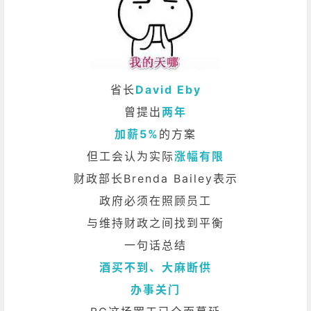
省长
David Eby
曾提出
两年
加薪5%
的方案
但工会认为实际
涨幅有限
财政部长Brenda Bailey表示
政府必须在照顾员工
与维持财政之间找到平衡
一句话总结
酒买不到、大麻断供
办事关门