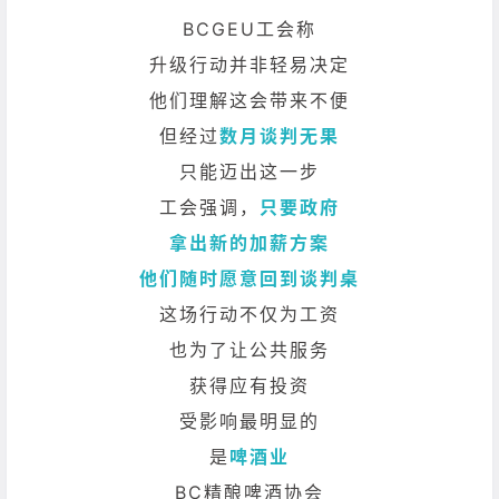
BCGEU工会称
升级行动并非轻易决定
他们理解这会带来不便
但经过
数月谈判无果
只能迈出这一步
工会强调，
只要政府
拿出新的加薪方案
他们随时愿意回到谈判桌
这场行动不仅为工资
也为了让公共服务
获得应有投资
受影响最明显的
是
啤酒业
BC精酿啤酒协会