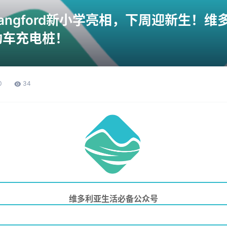
ngford新小学亮相，下周迎新生！维多利
动车充电桩！
0
34
维多利亚生活必备公众号