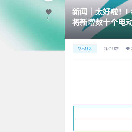
新闻｜太好啦！La
0
将新增数十个电
华人社区
11 个月前