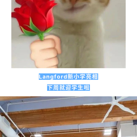
Langford新小学亮相
下周就迎学生啦