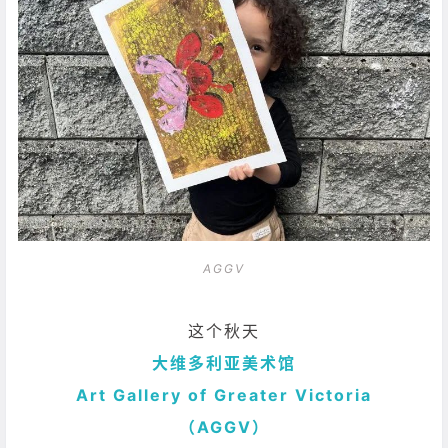
AGGV
这个秋天
大维多利亚美术馆
Art Gallery of Greater Victoria
（AGGV）