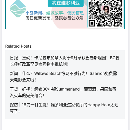
Related Posts:
日报｜重磅！卡尼宣布加拿大将于9月承认巴勒斯坦国！BC省
长呼吁改革罕见病药物审批机制！
新闻｜什么？Willows Beach惊现不雅行为！Saanich免费露
天电影要来啦！
干货｜好棒！解锁BC小镇Summerland，葡萄酒、果园和蒸
汽火车的完美组合！
探店 | 18刀一打生蚝！维多利亚这家餐厅的Happy Hour太划
算了！