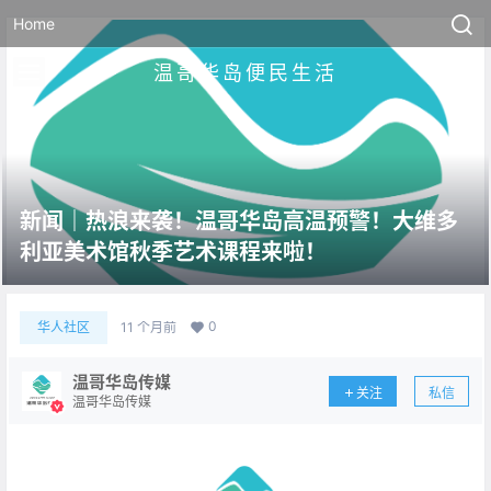
Home
温哥华岛便民生活
新闻｜热浪来袭！温哥华岛高温预警！大维多
利亚美术馆秋季艺术课程来啦！
0
华人社区
11 个月前
温哥华岛传媒
关注
私信
温哥华岛传媒