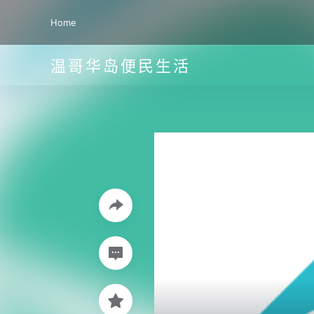
Home
温哥华岛便民生活