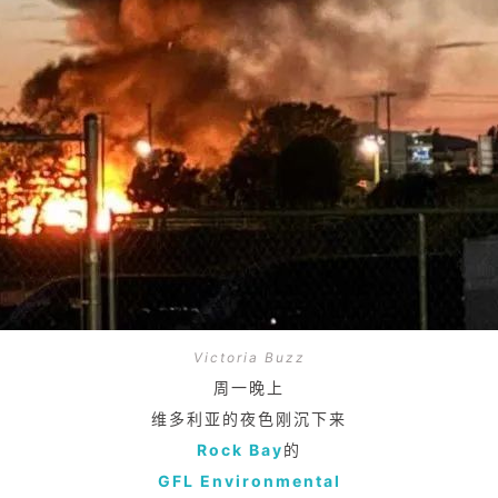
Victoria Buzz
周一晚上
维多利亚的夜色刚沉下来
Rock Bay
的
GFL Environmental