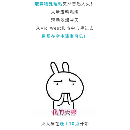
废弃物处理站
突然冒起大火！
大量废料燃烧
现场浓烟冲天
从Vic West和市中心望过去
黑烟在空中清晰可见！
火大概在
晚上10点
开始