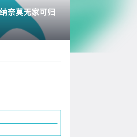
纳奈莫无家可归