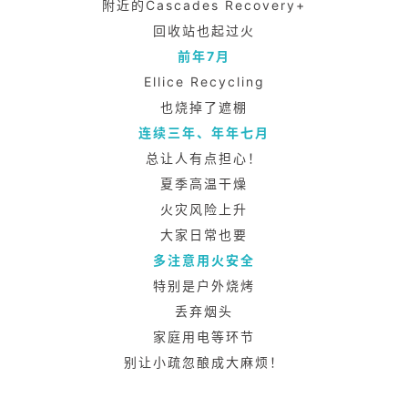
附近的Cascades Recovery+
回收站也起过火
前年7月
Ellice Recycling
也烧掉了遮棚
连续三年、年年七月
总让人有点担心！
夏季高温干燥
火灾风险上升
大家日常也要
多注意用火安全
特别是户外烧烤
丢弃烟头
家庭用电等环节
别让小疏忽酿成大麻烦！