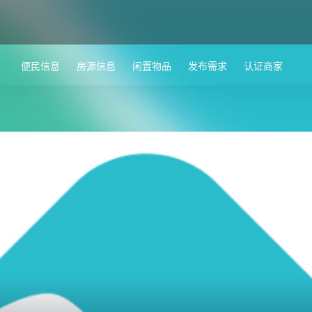
便民信息
房源信息
闲置物品
发布需求
认证商家