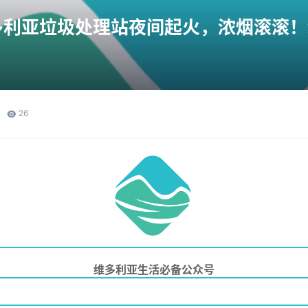
多利亚垃圾处理站夜间起火，浓烟滚滚！
26
维多利亚生活必备公众号