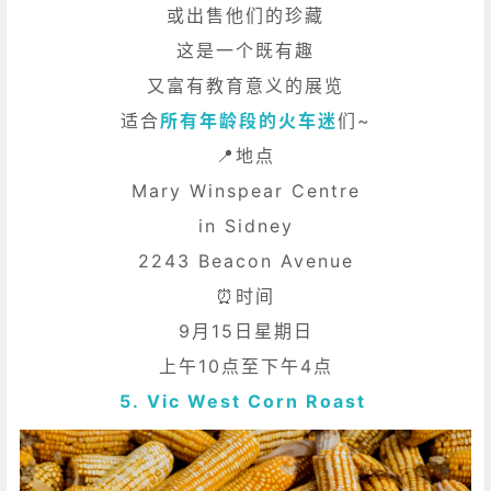
或出售他们的珍藏
这是一个既有趣
又富有教育意义的展览
适合
所有年龄段的火车迷
们~
📍地点
Mary Winspear Centre
in Sidney
2243 Beacon Avenue
⏰时间
9月15日星期日
上午10点至下午4点
5.
Vic West Corn Roast