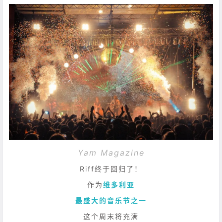
Yam Magazine
Riff终于回归了！
作为
维多利亚
最盛大的音乐节之一
这个周末将充满