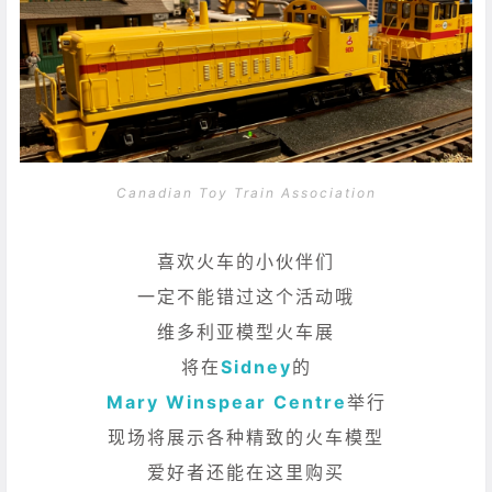
Canadian Toy Train Association
喜欢火车的小伙伴们
一定不能错过这个活动哦
维多利亚模型火车展
将在
Sidney
的
Mary Winspear Centre
举行
现场将展示各种精致的火车模型
爱好者还能在这里购买