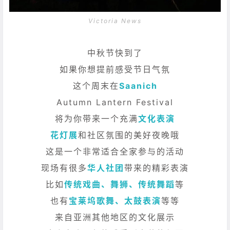
Victoria News
中秋节快到了
如果你想提前感受节日气氛
这个周末在
Saanich
Autumn Lantern Festival
将为你带来一个充满
文化表演
花灯展
和社区氛围的美好夜晚哦
这是一个非常适合全家参与的活动
现场有很多
华人社团
带来的精彩表演
比如
传统戏曲、舞狮、传统舞蹈
等
也有
宝莱坞歌舞、太鼓表演
等等
来自亚洲其他地区的文化展示