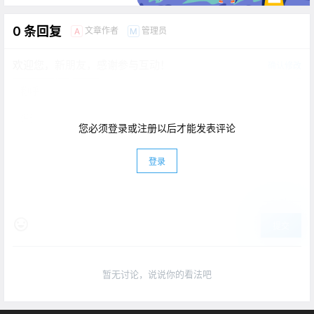
0 条回复
文章作者
管理员
A
M
欢迎您，新朋友，感谢参与互动！
确认修改
您必须登录或注册以后才能发表评论
登录
提交
暂无讨论，说说你的看法吧