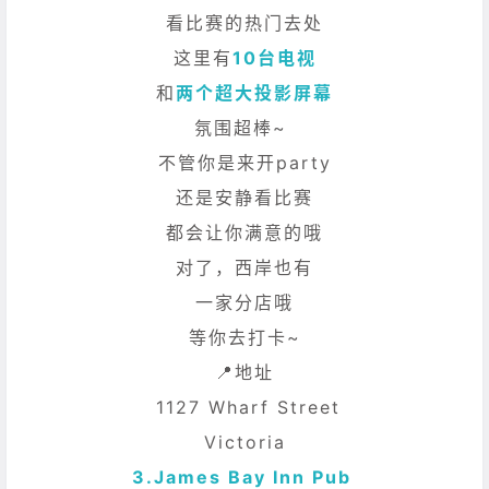
看比赛的热门去处
这里有
10台电视
和
两个超大投影屏幕
氛围超棒~
不管你是来开party
还是安静看比赛
都会让你满意的哦
对了，西岸也有
一家分店哦
等你去打卡~
📍地址
1127 Wharf Street
Victoria
3.
James Bay Inn Pub