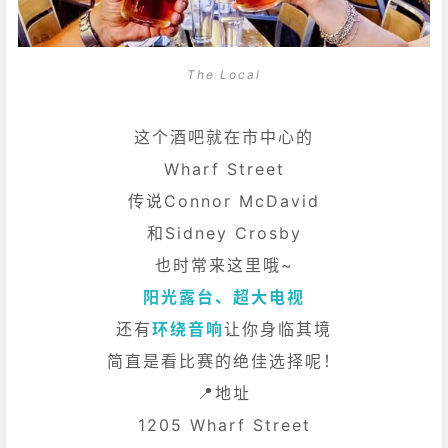
The Local
这个酒吧就在市中心的
Wharf Street
传说Connor McDavid
和Sidney Crosby
也时常来这里哦~
阳光露台、超大电视
还有
环绕音响
让你身临其境
简直是看比赛的绝佳选择呢！
📍地址
1205 Wharf Street