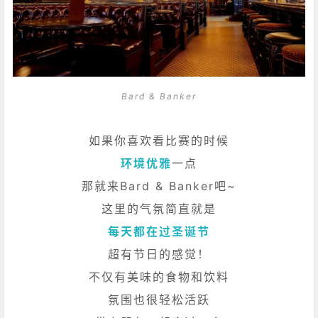
Bard & Banker
如果你喜欢看比赛的时候
环境优雅
一点
那就来Bard & Banker吧~
这里的气氛简直就是
每天都在过圣诞节
超有节日的感觉！
不仅有美味的食物和饮料
氛围也很轻松活跃