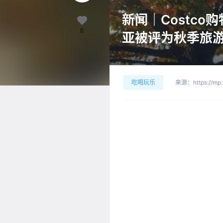
新闻｜Costco
0
亚被评为秋季旅游
吃喝玩乐
来源：
https://m