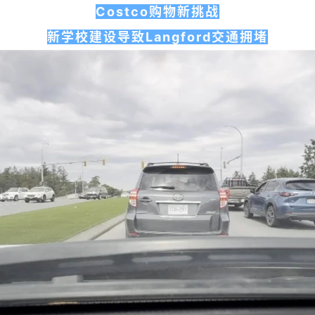
Costco购物新挑战
新学校建设导致Langford交通拥堵