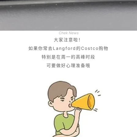
Chek News
大家注意啦！
如果你常去Langford的Costco购物
特别是在周一的高峰时段
可要做好心理准备哦