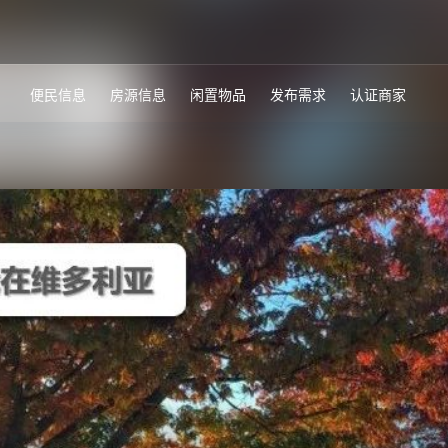
便民信息
房源信息
闲置物品
发布需求
认证商家