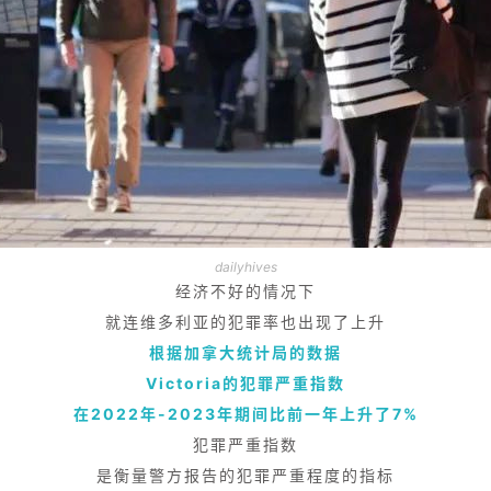
dailyhives
经济不好的情况下
就连维多利亚的犯罪率也出现了上升
根据加拿大统计局的数据
Victoria的犯罪严重指数
在2022年-2023年期间比前一年上升了7%
犯罪严重指数
是衡量警方报告的犯罪严重程度的指标