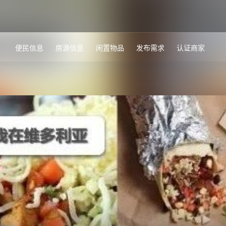
便民信息
房源信息
闲置物品
发布需求
认证商家