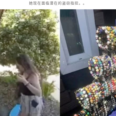
她现在面临潜在的盗窃指控。。