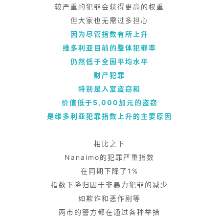
较严重的犯罪会获得更高的权重
但大家也无需过多担心
因为尽管指数有所上升
维多利亚目前的整体犯罪率
仍然低于全国平均水平
财产犯罪
特别是入室盗窃和
价值低于5,000加元的盗窃
是维多利亚犯罪指数上升的主要原因
相比之下
Nanaimo的犯罪严重指数
在同期下降了1%
指数下降归因于非暴力犯罪的减少
如欺诈和恶作剧等
两市的警方都在通过各种举措