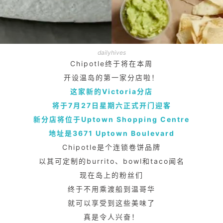
dailyhives
Chipotle终于将在本周
开设温岛的第一家分店啦！
这家新的Victoria分店
将于7月27日星期六正式开门迎客
新分店将位于Uptown Shopping Centre
地址是3671 Uptown Boulevard
Chipotle是个连锁卷饼品牌
以其可定制的burrito、bowl
和taco闻名
现在岛上的粉丝们
终于不用乘渡船到温哥华
就可以享受到这些美味了
真是令人兴奋！