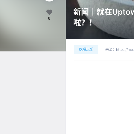
新闻｜就在Upto
0
啦？！
吃喝玩乐
来源：
https://m