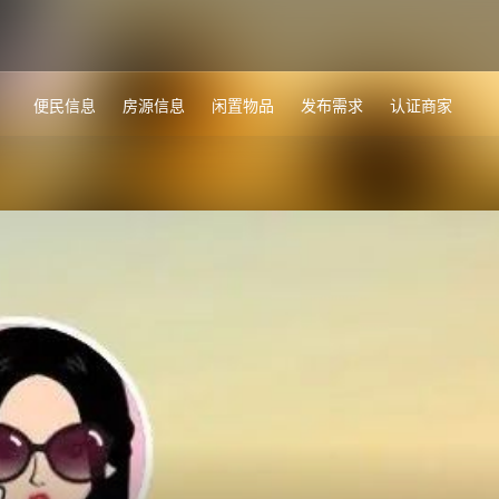
便民信息
房源信息
闲置物品
发布需求
认证商家