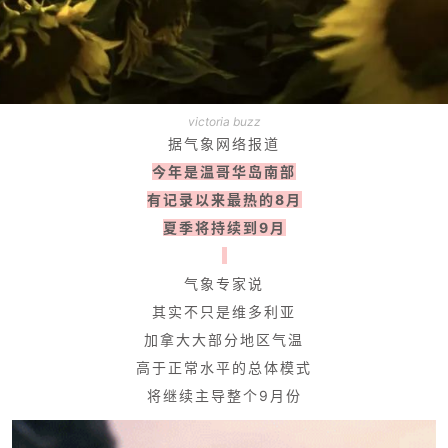
victoria buzz
据气象网络报道
今年是温哥华岛南部
有记录以来最热的8月
夏季将持续到9月
气象专家说
其实不只是维多利亚
加拿大大部分地区气温
高于正常水平的总体模式
将继续主导整个9月份