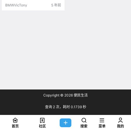
BMWVicTony
5 年前
Copyright © 2026
便民生活
查询 2 次，耗时 0.1739 秒
首页
社区
搜索
菜单
我的