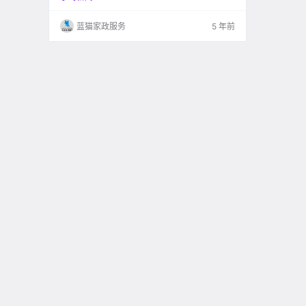
蓝猫家政服务
5 年前