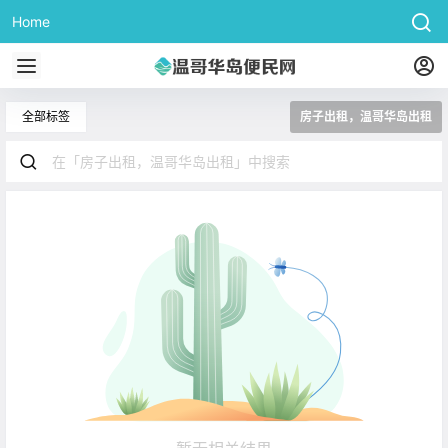
Home
全部标签
房子出租，温哥华岛出租