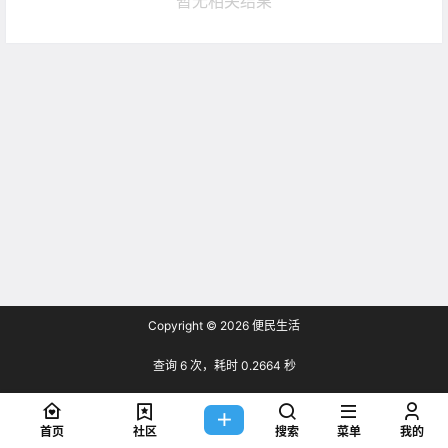
暂无相关结果
Copyright © 2026
便民生活
查询 6 次，耗时 0.2664 秒
首页
社区
搜索
菜单
我的