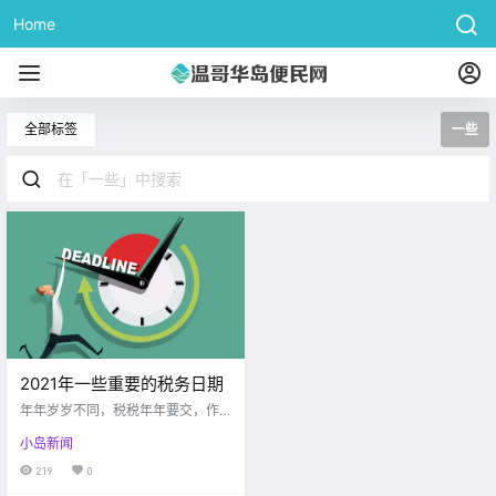
Home
全部标签
一些
2021年一些重要的税务日期
年年岁岁不同，税税年年要交，作
为税务居民，了解2021年一些重要
小岛新闻
的税务日期，将有助于你节税省
税。 一月：可以开始用上一年收入
219
0
产生的RRSP额度为自己及配偶RRS