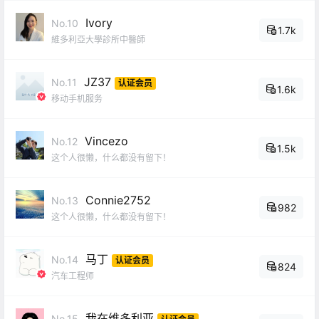
Ivory
No.10
1.7k
維多利亞大學診所中醫師
JZ37
No.11
认证会员
1.6k
移动手机服务
Vincezo
No.12
1.5k
这个人很懒，什么都没有留下！
Connie2752
No.13
982
这个人很懒，什么都没有留下！
马丁
No.14
认证会员
824
汽车工程师
我在维多利亚
No.15