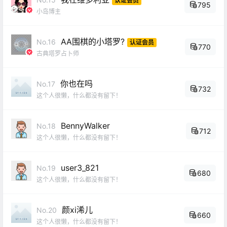
认证会员
795
小岛博主
AA围棋的小塔罗?
No.16
认证会员
770
古典塔罗占卜师
你也在吗
No.17
732
这个人很懒，什么都没有留下！
BennyWalker
No.18
712
这个人很懒，什么都没有留下！
user3_821
No.19
680
这个人很懒，什么都没有留下！
颜xi浠儿
No.20
660
这个人很懒，什么都没有留下！