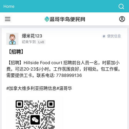
Home
爆米花123
便民信息
初来乍到
Lv0
【招聘】
【招聘】Hillside Food court 招聘前台人员一名，时薪加小
费。可达20-23$/小时。工作氛围良好，好相处。包工作餐。
需要提供工卡。联系电话: 7788999136
#加拿大维多利亚招聘信息#温哥华