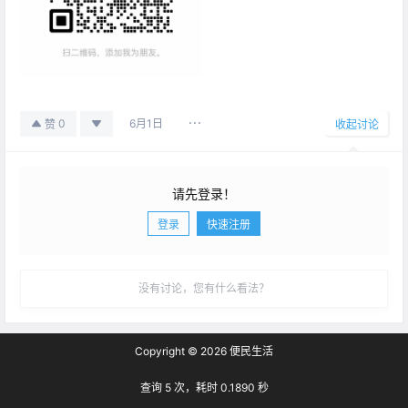
6月1日
0
赞
收起讨论
请先登录！
登录
快速注册
发布
没有讨论，您有什么看法？
Copyright © 2026
便民生活
查询 5 次，耗时 0.1890 秒