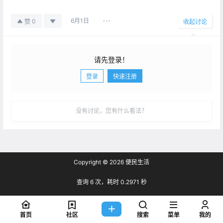
6月1日
0
赞
收起讨论
请先登录！
登录
快速注册
发布
没有讨论，您有什么看法？
Copyright © 2026
便民生活
查询 6 次，耗时 0.2971 秒
首页
社区
搜索
菜单
我的