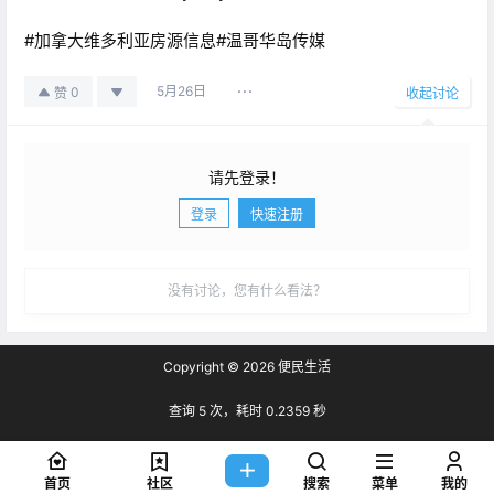
#加拿大维多利亚房源信息#温哥华岛传媒
5月26日
0
赞
收起讨论
请先登录！
登录
快速注册
发布
没有讨论，您有什么看法？
Copyright © 2026
便民生活
查询 5 次，耗时 0.2359 秒
首页
社区
搜索
菜单
我的