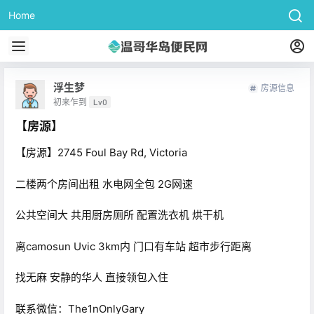
Home
浮生梦
房源信息
初来乍到
Lv0
【房源】
【房源】2745 Foul Bay Rd, Victoria
二楼两个房间出租 水电网全包 2G网速
公共空间大 共用厨房厕所 配置洗衣机 烘干机
离camosun Uvic 3km内 门口有车站 超市步行距离
找无麻 安静的华人 直接领包入住
联系微信：The1nOnlyGary