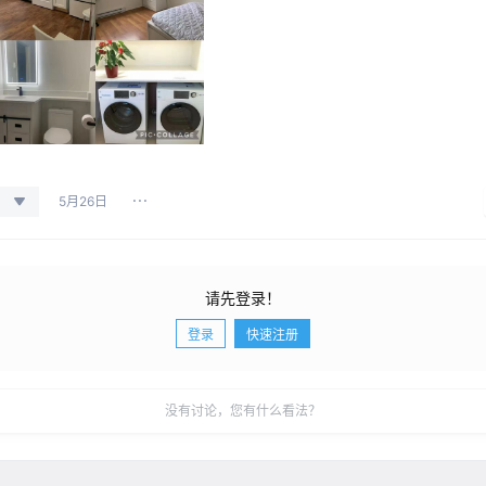
5月26日
请先登录！
登录
快速注册
没有讨论，您有什么看法？