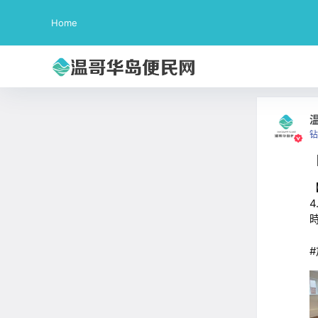
Home
钻
【
4
時