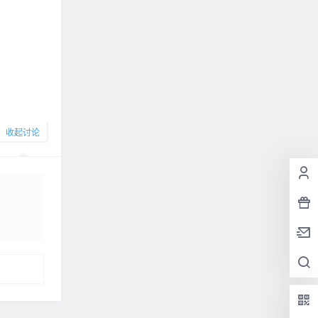
收起讨论
发布