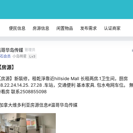
便民信息
房源信息
闲置物品
发布需求
认证商家
温哥华岛传媒
管理员
石会员
小岛明星
Lv3
【房源】
房源】新裝修，租乾淨靠近hillside Mall 长租两房.1卫生间，厨房
.8.22.24.14.25. 27.28 .车站，交通便利 基本家具. 包水电网车位。
看房 联系2508855098
#加拿大维多利亚房源信息#温哥华岛传媒