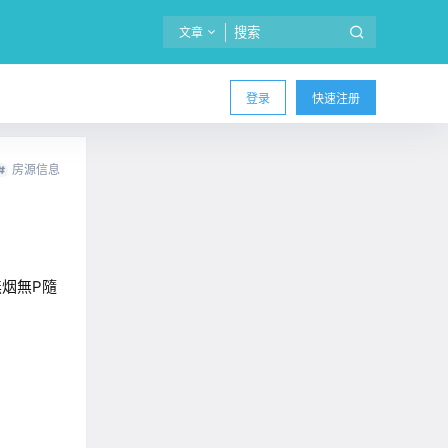
文章
登录
快速注册
房源信息
 無烟無P隨