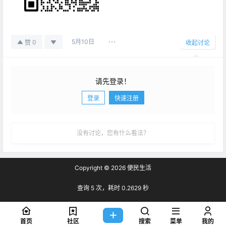
5月10日
0
赞
收起讨论
请先登录！
登录
快速注册
发布
没有讨论，您有什么看法？
Copyright © 2026
便民生活
查询 5 次，耗时 0.2629 秒
首页
社区
搜索
菜单
我的