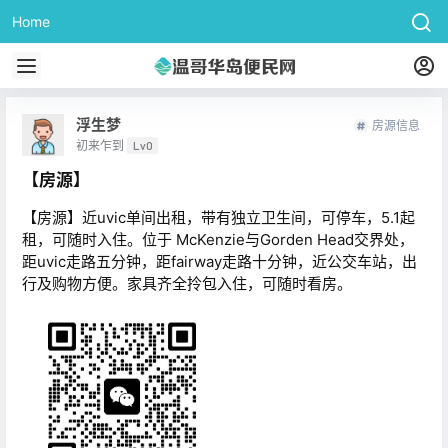
Home
浮生梦
房源信息
初来乍到
Lv0
【房源】
【房源】近uvic单间出租，带有独立卫生间，可停车，5.1起
租，可随时入住。位于 McKenzie与Gorden Head交界处，
距uvic走路五分钟，距fairway走路十分钟，近公交车站，出
行及购物方便。家具齐全拎包入住，可随时看房。