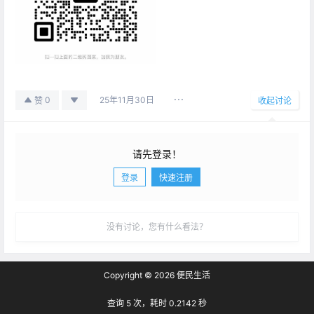
25年11月30日
0
赞
收起讨论
请先登录！
登录
快速注册
发布
没有讨论，您有什么看法？
Copyright © 2026
便民生活
查询 5 次，耗时 0.2142 秒