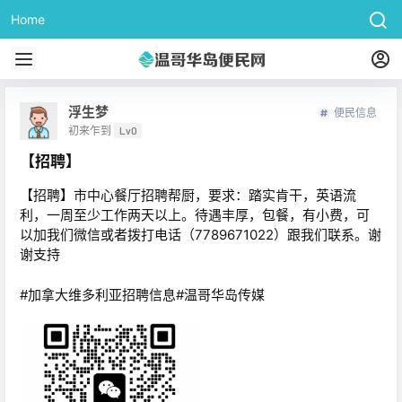
Home
浮生梦
便民信息
初来乍到
Lv0
【招聘】
【招聘】市中心餐厅招聘帮厨，要求：踏实肯干，英语流
利，一周至少工作两天以上。待遇丰厚，包餐，有小费，可
以加我们微信或者拨打电话（7789671022）跟我们联系。谢
谢支持
#加拿大维多利亚招聘信息#温哥华岛传媒