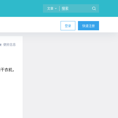
文章
登录
快速注册
便民信息
和干衣机，