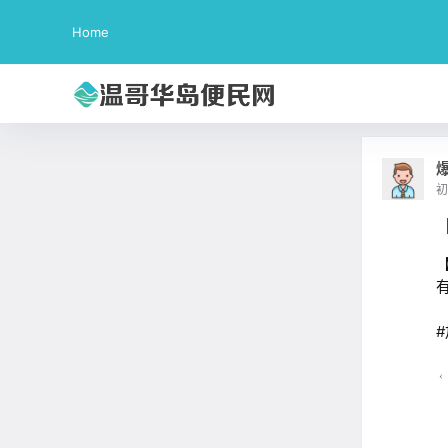
Home
爆
初