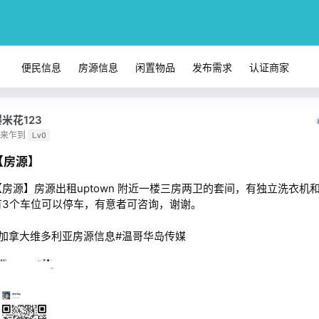
便民信息
房源信息
闲置物品
发布需求
认证商家
米花123
来乍到
Lv0
【房源】
【房源】房源出租uptown 附近一楼三房两卫的套间，有独立洗衣机
有3个车位可以停车，有意者可咨询，谢谢。
#加拿大维多利亚房源信息#温哥华岛传媒