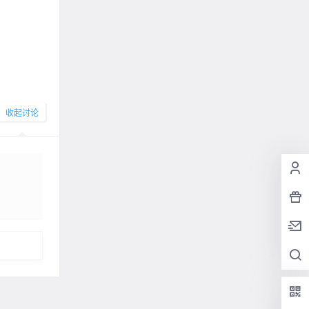
收起讨论
发布