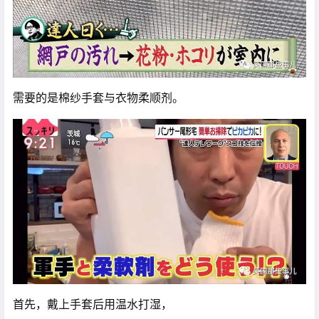
需要的是棉纱手套与衣物柔顺剂。
首先，戴上手套后用温水打湿，