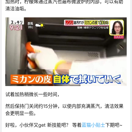
加热时，柠檬烯通过蒸汽也遍布微波炉的内部，可以有助
清洁油垢。
试着加热稍微长一些时间，
然后保持门关闭约15分钟，以使内部充满蒸汽，清洁效果
会更明显一些。
好啦，小伙伴又get 新技能吧？ 等着
蓝猫小贴士
下期吧~