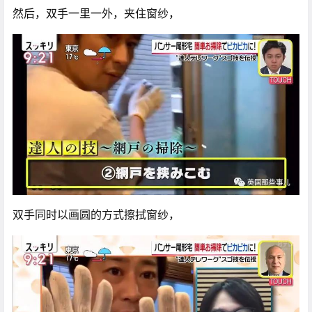
然后，双手一里一外，夹住窗纱，
双手同时以画圆的方式擦拭窗纱，