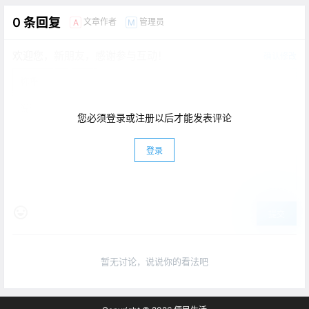
0 条回复
文章作者
管理员
A
M
欢迎您，新朋友，感谢参与互动！
确认修改
您必须登录或注册以后才能发表评论
登录
提交
暂无讨论，说说你的看法吧