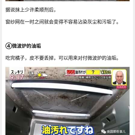
据说抹上少许柔顺剂后，
窗纱网在一时之间就会变得不容易沾染灰尘和污垢了。
④微波炉的油垢
吃完橘子，皮不要丢掉，可以用来对付微波炉的油垢。