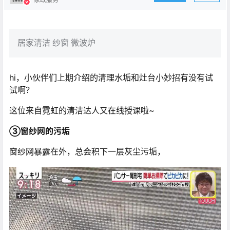
居家清洁 纱窗 微波炉
hi，小伙伴们上期介绍的清理水垢和灶台小妙招有没有试
试啊？
这位来自霓虹的清洁达人又在线授课啦~
③窗纱网的污垢
窗纱网暴露在外，总会积下一层灰尘污垢，