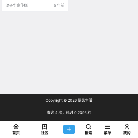
温哥华岛传媒
5 年前
Copyright © 2026
便民生活
查询 4 次，耗时 0.2095 秒
首页
社区
搜索
菜单
我的