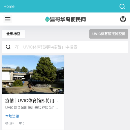
Home
全部标签
UVIC体育馆接种疫苗
疫情 | UVIC体育馆即将用来
接种疫苗？快来看看近期岛
UVIC体育馆即将用来接种疫苗？快
上的疫情新况吧！
来看看近期岛上的疫情新况吧！
本地资讯
299
0