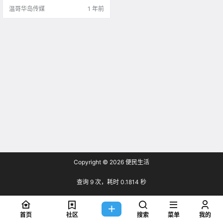
温哥华岛传媒
1 年前
Copyright © 2026
便民生活
查询 9 次，耗时 0.1814 秒
首页
社区
搜索
菜单
我的