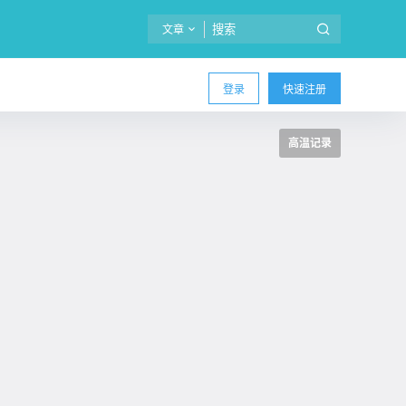
文章
登录
快速注册
高温记录