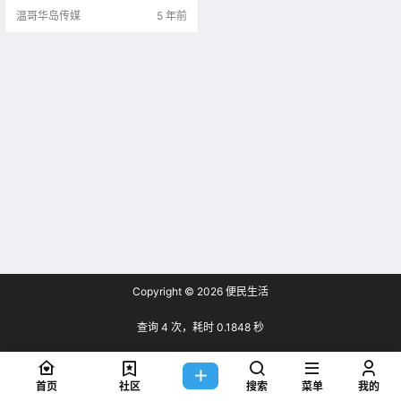
呢？ 目前、加拿.
温哥华岛传媒
5 年前
Copyright © 2026
便民生活
查询 4 次，耗时 0.1848 秒
首页
社区
搜索
菜单
我的