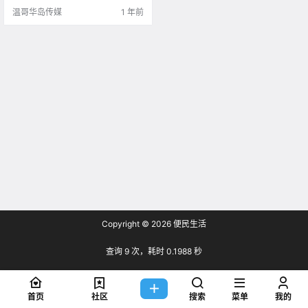
Museum .
温哥华岛传媒
1 年前
Copyright © 2026
便民生活
查询 9 次，耗时 0.1988 秒
首页
社区
搜索
菜单
我的