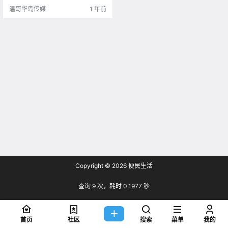
温哥华岛传媒
1 年前
Copyright © 2026
便民生活
查询 9 次，耗时 0.1977 秒
首页
社区
搜索
菜单
我的