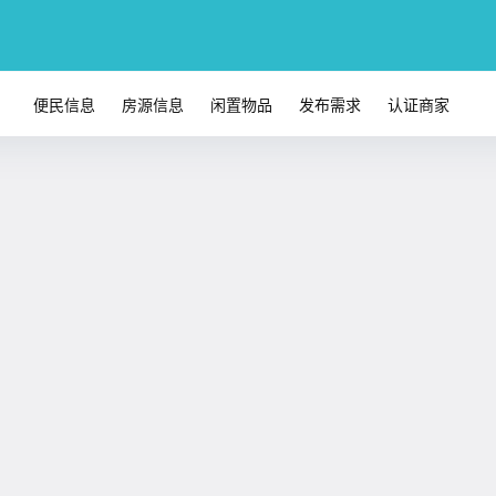
便民信息
房源信息
闲置物品
发布需求
认证商家