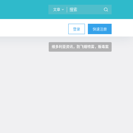
文章
登录
快速注册
维多利亚资讯，防飞蛾喷雾，贩毒案