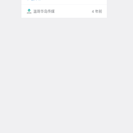
温哥华岛传媒
4 年前