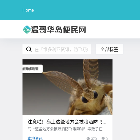
Home
全部标签
注意啦！岛上这些地方会被喷洒防飞蛾
药物！毒贩子在维多利亚买了两套房，
岛上这些地方会被喷洒防飞蛾药物！毒贩子在维
多利亚买了两套房，涉案金额3000万！
涉案金额3000万！
本地资讯
370
0