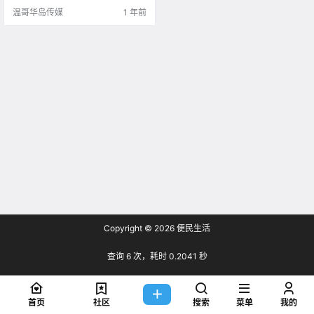
温哥华岛传媒
1 年前
Copyright © 2026
便民生活
查询 6 次，耗时 0.2041 秒
首页
社区
搜索
菜单
我的