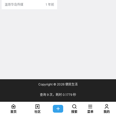
温哥华岛传媒
1 年前
Copyright © 2026
便民生活
查询 9 次，耗时 0.1779 秒
首页
社区
搜索
菜单
我的