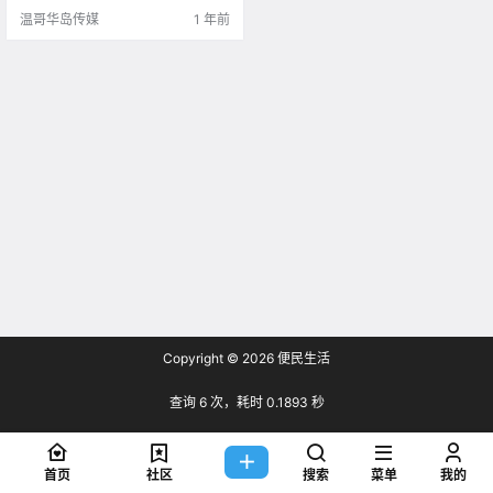
温哥华岛传媒
1 年前
Copyright © 2026
便民生活
查询 6 次，耗时 0.1893 秒
首页
社区
搜索
菜单
我的