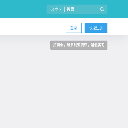
文章
登录
快速注册
招聘会，维多利亚资讯，暑假实习