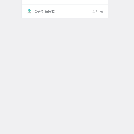
温哥华岛传媒
4 年前