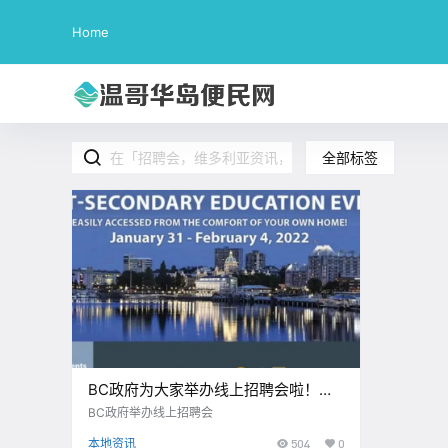
Home
全部标签
BC政府为大家举办线上招聘会啦！小
伙伴们看过来！
BC政府举办线上招聘会
本地资讯
504
0