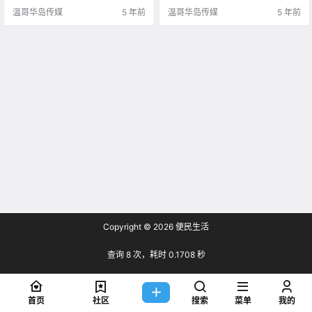
温哥华岛传媒
5 年前
温哥华岛传媒
5 年前
Copyright © 2026
便民生活
查询 8 次，耗时 0.1708 秒
首页
社区
搜索
菜单
我的