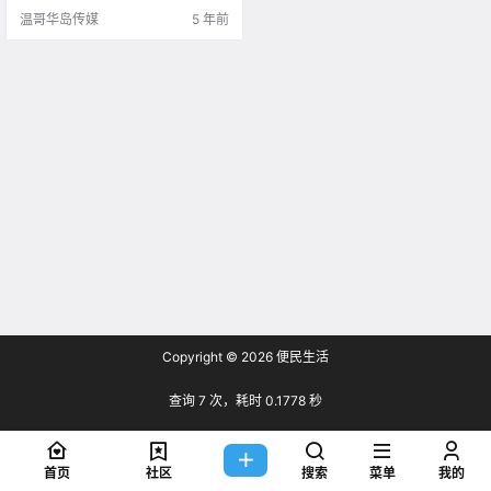
温哥华岛传媒
5 年前
Copyright © 2026
便民生活
查询 7 次，耗时 0.1778 秒
首页
社区
搜索
菜单
我的