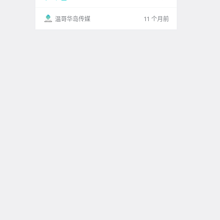
温哥华岛传媒
11 个月前