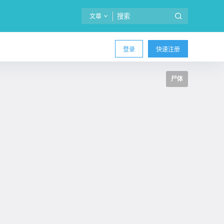
文章
登录
快速注册
尸体