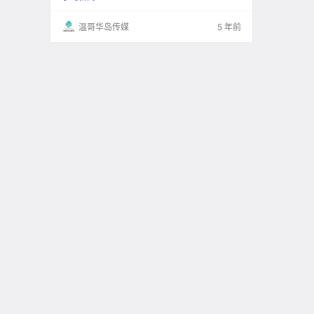
温哥华岛传媒
5 年前