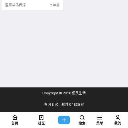
地.
温哥华岛传媒
2 年前
Copyright © 2026
便民生活
查询 8 次，耗时 0.1835 秒
首页
社区
搜索
菜单
我的