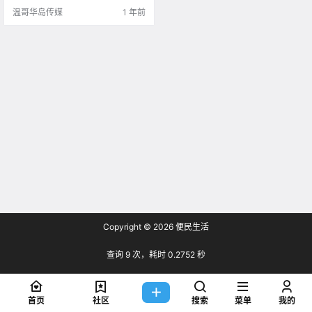
能.
温哥华岛传媒
1 年前
Copyright © 2026
便民生活
查询 9 次，耗时 0.2752 秒
首页
社区
搜索
菜单
我的