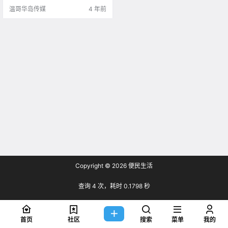
温哥华岛传媒
4 年前
Copyright © 2026
便民生活
查询 4 次，耗时 0.1798 秒
首页
社区
搜索
菜单
我的